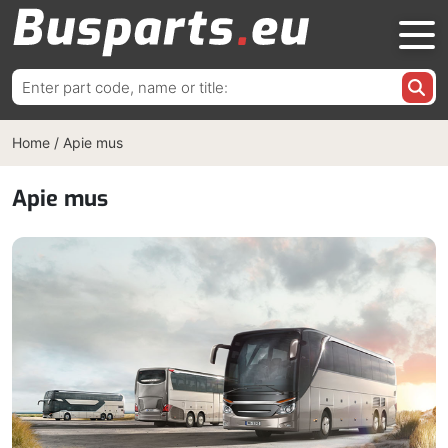
Ieškoti:
Home
/
Apie mus
Apie mus