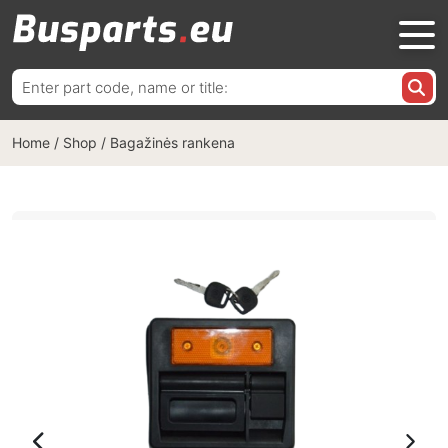
Ieškoti:
Home
/
Shop
/
Bagažinės rankena