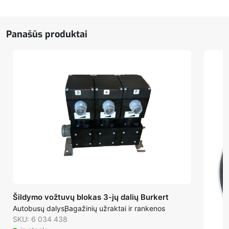
Panašūs produktai
Šildymo vožtuvų blokas 3-jų dalių Burkert
Autobusų dalys
Bagažinių užraktai ir rankenos
SKU: 6 034 438