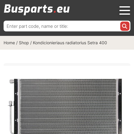
Ieškoti:
Home
/
Shop
/
Kondicionieriaus radiatorius Setra 400