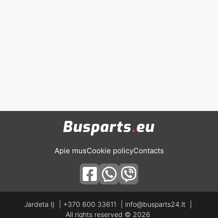
Apie mus
Cookie policy
Contacts
Jardeta IĮ
+370 600 33611
info@busparts24.lt
All rights reserved © 2026