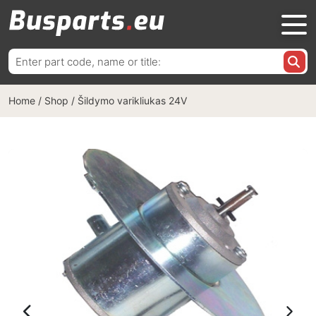
Ieškoti:
Home
/
Shop
/
Šildymo varikliukas 24V