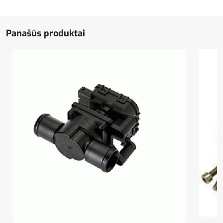
24V
Panašūs produktai