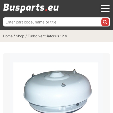
Ieškoti:
Home
/
Shop
/
Turbo ventiliatorius 12 V