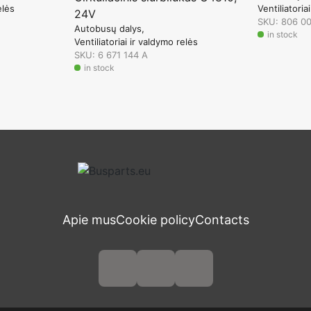
elės
Ventiliatoria
24V
SKU: 806 0
Autobusų dalys
in stock
Ventiliatoriai ir valdymo relės
SKU: 6 671 144 A
in stock
Apie mus
Cookie policy
Contacts