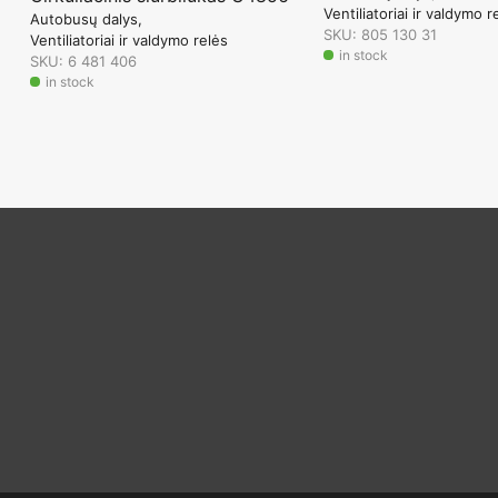
Ventiliatoriai ir valdymo r
Autobusų dalys
SKU: 805 130 31
Ventiliatoriai ir valdymo relės
in stock
SKU: 6 481 406
in stock