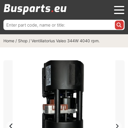
Ieškoti:
Home
/
Shop
/
Ventiliatorius Valeo 344W 4040 rpm.