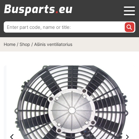
Ieškoti:
Home
/
Shop
/
Ašinis ventiliatorius