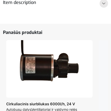
Item description
Panašūs produktai
Cirkuliacinis siurbliukas 6000l/h, 24 V
Autobusų dalys
Ventiliatoriai ir valdymo relės