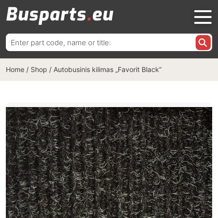
Ieškoti:
Home
/
Shop
/
Autobusinis kilimas „Favorit Black”