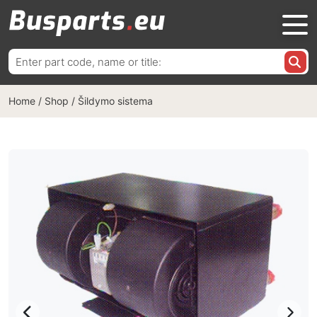
Ieškoti:
Home
/
Shop
/
Šildymo sistema