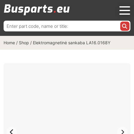
Ieškoti:
Home
/
Shop
/
Elektromagnetinė sankaba LA16.0168Y