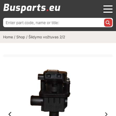
Ieškoti:
Home
/
Shop
/
Šildymo vožtuvas 2/2