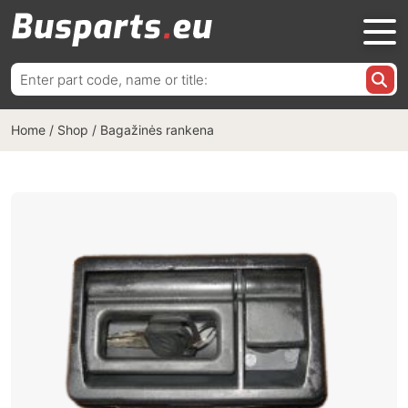
Ieškoti:
Home
/
Shop
/
Bagažinės rankena