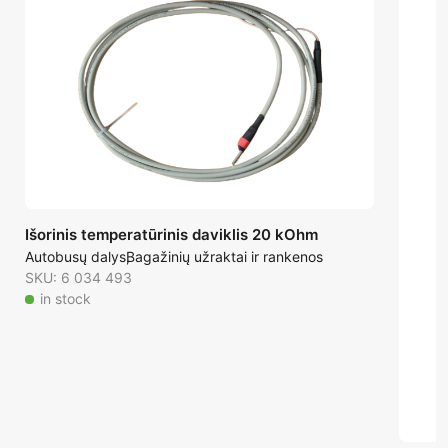
Išorinis temperatūrinis daviklis 20 kOhm
Autobusų dalys
Bagažinių užraktai ir rankenos
SKU: 6 034 493
in stock