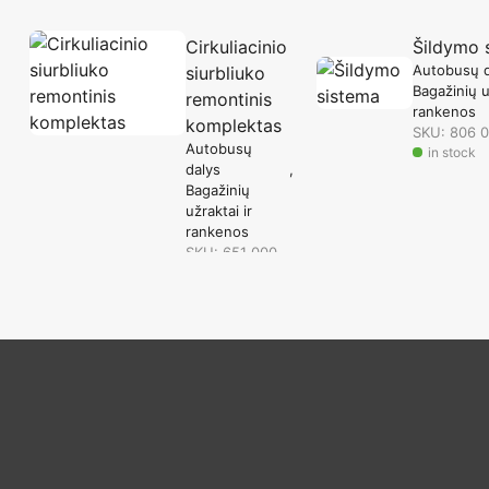
Cirkuliacinio
Šildymo 
Autobusų d
siurbliuko
Bagažinių u
remontinis
rankenos
komplektas
SKU: 806 
Autobusų
in stock
dalys
Bagažinių
užraktai ir
rankenos
SKU: 651 000
41
in stock