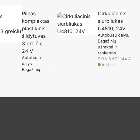
Pilnas
Cirkuliacinis
komplektas
siurbliukas
plastikinis
U4810, 24V
Autobusų dalys
šildytuvas
Bagažinių
3 greičių
užraktai ir
24 V
rankenos
Autobusų
SKU: 6 671 144 A
dalys
in stock
Bagažinių
užraktai ir
rankenos
SKU: 806 000
09
in stock