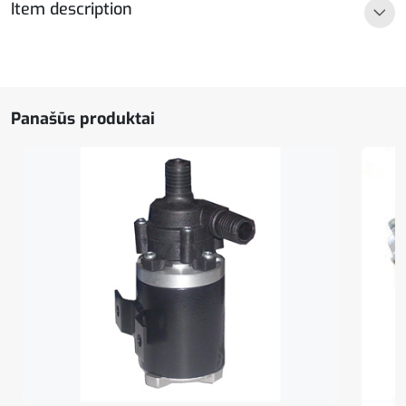
Item description
U4856
Panašūs produktai