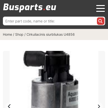
Ieškoti:
Home
/
Shop
/
Cirkuliacinis siurbliukas U4856