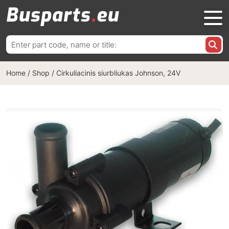
Ieškoti:
Home
/
Shop
/
Cirkuliacinis siurbliukas Johnson, 24V