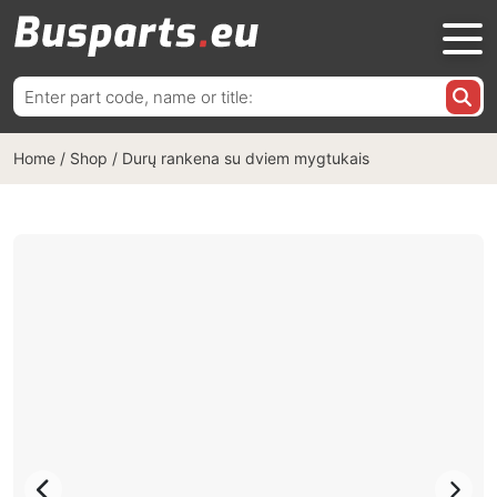
Ieškoti:
Home
/
Shop
/
Durų rankena su dviem mygtukais