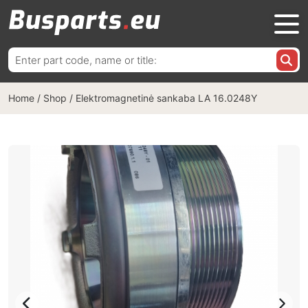
Ieškoti:
Home
/
Shop
/
Elektromagnetinė sankaba LA 16.0248Y