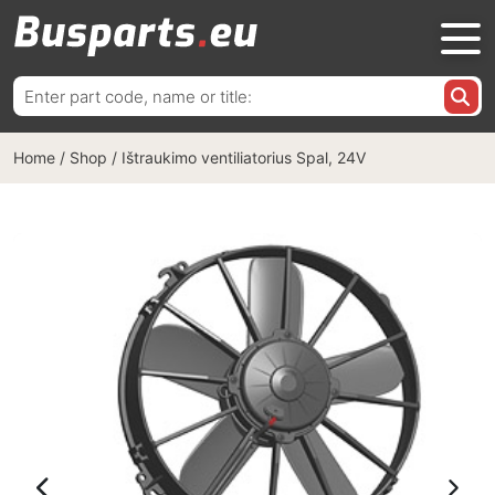
Ieškoti:
Home
/
Shop
/
Ištraukimo ventiliatorius Spal, 24V