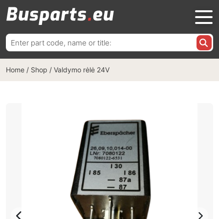
Ieškoti:
Home
/
Shop
/
Valdymo rėlė 24V