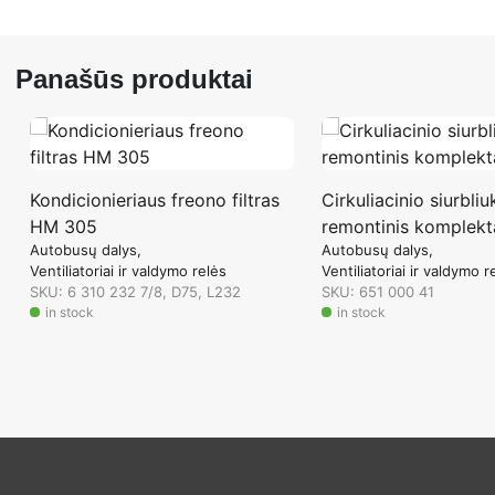
Panašūs produktai
Kondicionieriaus freono filtras
Cirkuliacinio siurbliu
HM 305
remontinis komplekt
Autobusų dalys
Autobusų dalys
Ventiliatoriai ir valdymo relės
Ventiliatoriai ir valdymo r
SKU: 6 310 232 7/8, D75, L232
SKU: 651 000 41
in stock
in stock