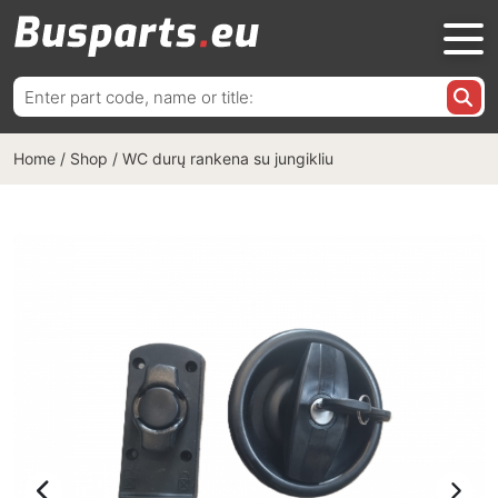
Ieškoti:
Home
/
Shop
/
WC durų rankena su jungikliu