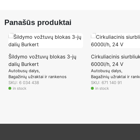
Panašūs produktai
Šildymo vožtuvų blokas 3-jų
Cirkuliacinis siurbliu
dalių Burkert
6000l/h, 24 V
Autobusų dalys
Autobusų dalys
Bagažinių užraktai ir rankenos
Bagažinių užraktai ir ran
SKU: 6 034 438
SKU: 671 140 91
in stock
in stock