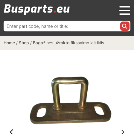
Ieškoti:
Home
/
Shop
/
Bagažinės užrakto fiksavimo laikiklis