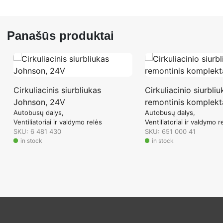
Panašūs produktai
Cirkuliacinis siurbliukas
Cirkuliacinio siurbliu
Johnson, 24V
remontinis komplekt
Autobusų dalys
Autobusų dalys
Ventiliatoriai ir valdymo relės
Ventiliatoriai ir valdymo r
SKU: 6 481 430
SKU: 651 000 41
in stock
in stock