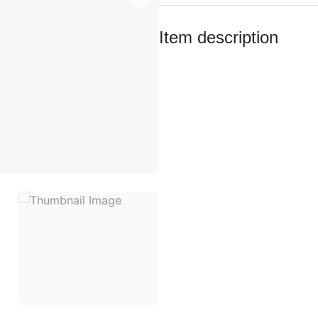
DRB100
Item description