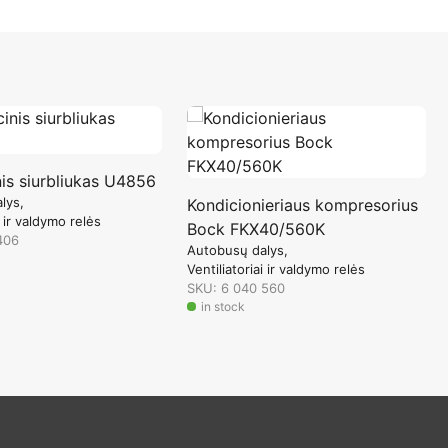
nis siurbliukas U4856
lys
Kondicionieriaus kompresorius
i ir valdymo relės
Bock FKX40/560K
406
Autobusų dalys
Ventiliatoriai ir valdymo relės
SKU: 6 040 560
in stock