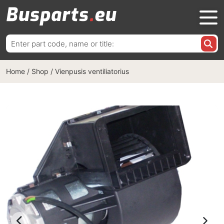
Ieškoti:
Home
/
Shop
/
Vienpusis ventiliatorius