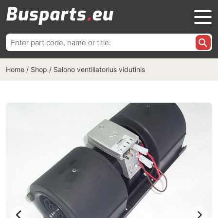
Ieškoti:
Home
/
Shop
/
Salono ventiliatorius vidutinis