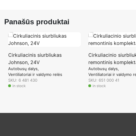
Panašūs produktai
Cirkuliacinis siurbliukas
Cirkuliacinio siurbliu
Johnson, 24V
remontinis komplekt
Autobusų dalys
Autobusų dalys
Ventiliatoriai ir valdymo relės
Ventiliatoriai ir valdymo r
SKU: 6 481 430
SKU: 651 000 41
in stock
in stock