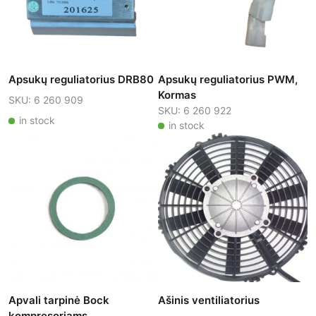
Apsukų reguliatorius DRB80
Apsukų reguliatorius PWM,
Kormas
SKU: 6 260 909
SKU: 6 260 922
in stock
in stock
Apvali tarpinė Bock
Ašinis ventiliatorius
kompresoriams