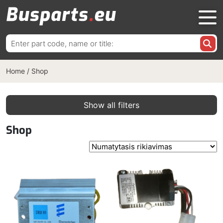
Ieškoti:
Home
/
Shop
Show all filters
Shop